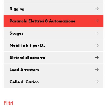
Rigging
Paranchi Elettrici & Automazione
Stages
Mobili e kit per DJ
Sistemi di zavorra
Load Arrestors
Celle di Carico
Filtri