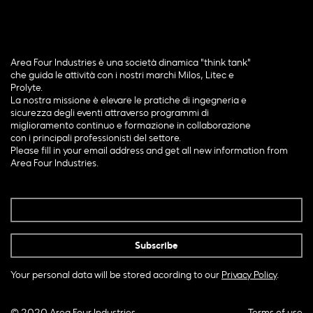
Area Four Industries è una società dinamica "think tank"
che guida le attività con i nostri marchi Milos, Litec e
Prolyte.
La nostra missione è elevare le pratiche di ingegneria e
sicurezza degli eventi attraverso programmi di
miglioramento continuo e formazione in collaborazione
con i principali professionisti del settore.
Please fill in your email address and get all new information from
Area Four Industries.
Your personal data will be stored acording to our
Privacy Policy
.
© 2020 Area Four Industries
Terms of use