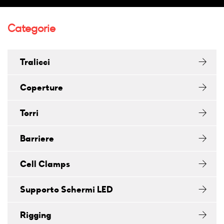
Categorie
Tralicci
Coperture
Torri
Barriere
Cell Clamps
Supporto Schermi LED
Rigging