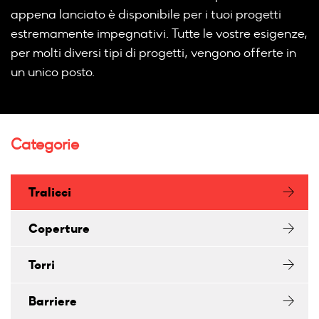
appena lanciato è disponibile per i tuoi progetti
estremamente impegnativi. Tutte le vostre esigenze,
per molti diversi tipi di progetti, vengono offerte in
un unico posto.
Categorie
Tralicci
Coperture
Torri
Barriere