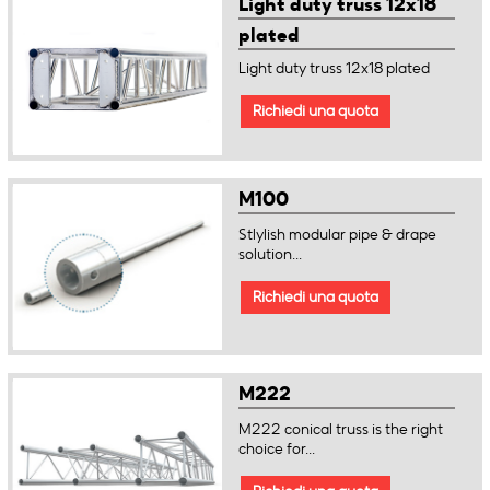
Light duty truss 12x18
plated
Light duty truss 12x18 plated
Richiedi una quota
M100
Stlylish modular pipe & drape
solution...
Richiedi una quota
M222
M222 conical truss is the right
choice for...