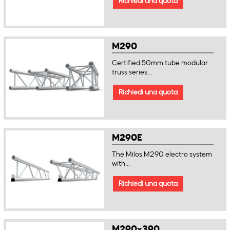
Richiedi una quota
M290
Certified 50mm tube modular
truss series...
Richiedi una quota
M290E
The Milos M290 electro system
with...
Richiedi una quota
M290x390