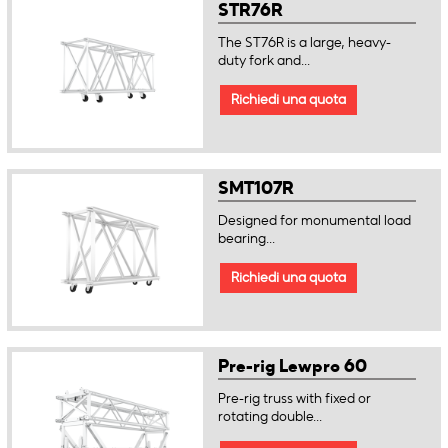
STR76R
The ST76R is a large, heavy-
duty fork and...
Richiedi una quota
SMT107R
Designed for monumental load
bearing...
Richiedi una quota
Pre-rig Lewpro 60
Pre-rig truss with fixed or
rotating double...