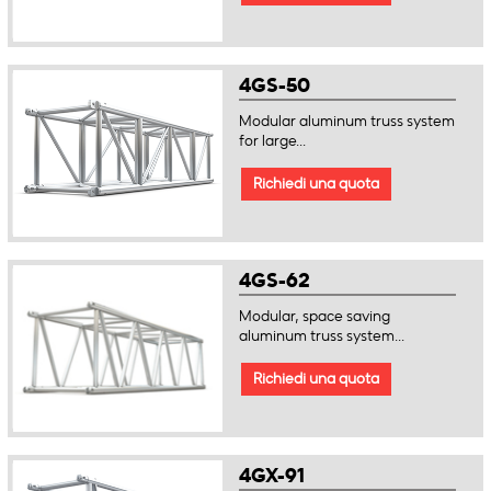
4GS-50
Modular aluminum truss system
for large...
Richiedi una quota
4GS-62
Modular, space saving
aluminum truss system...
Richiedi una quota
4GX-91