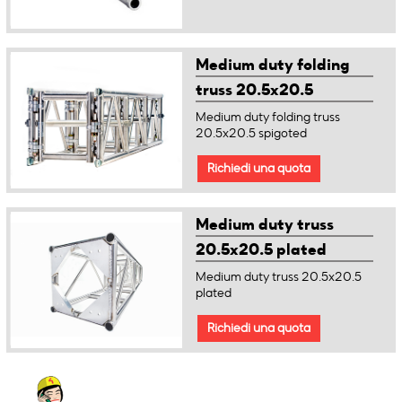
Medium duty folding
truss 20.5x20.5
spigoted
Medium duty folding truss
20.5x20.5 spigoted
Richiedi una quota
Medium duty truss
20.5x20.5 plated
Medium duty truss 20.5x20.5
plated
Richiedi una quota