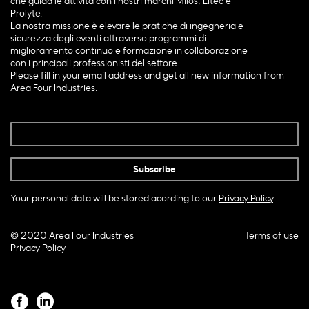
che guida le attività con i nostri marchi Milos, Litec e
Prolyte.
La nostra missione è elevare le pratiche di ingegneria e
sicurezza degli eventi attraverso programmi di
miglioramento continuo e formazione in collaborazione
con i principali professionisti del settore.
Please fill in your email address and get all new information from
Area Four Industries.
Your personal data will be stored acording to our
Privacy Policy
.
© 2020 Area Four Industries
Terms of use
Privacy Policy