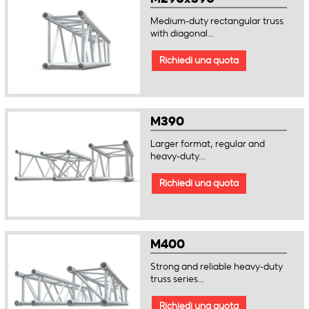
Medium-duty rectangular truss
with diagonal...
Richiedi una quota
M390
Larger format, regular and
heavy-duty...
Richiedi una quota
M400
Strong and reliable heavy-duty
truss series...
Richiedi una quota