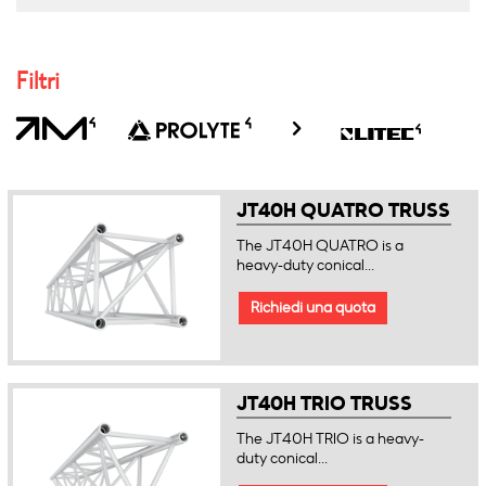
Filtri
JT40H QUATRO TRUSS
The JT40H QUATRO is a
heavy-duty conical...
Richiedi una quota
JT40H TRIO TRUSS
The JT40H TRIO is a heavy-
duty conical...