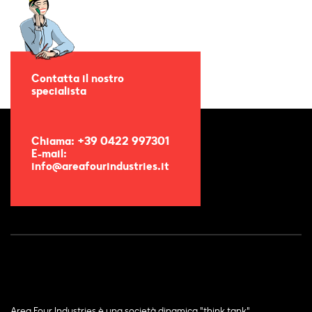
Contatta il nostro
specialista
Chiama: +39 0422 997301
E-mail:
info@areafourindustries.it
Area Four Industries è una società dinamica "think tank"